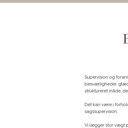
Supervision og foran
besværligheder, glæ
struktureret måde, de
Det kan være i forhold
sagssupervision.
Vi lægger stor vægt på