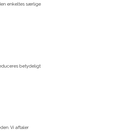
 den enkeltes særlige
reduceres betydeligt
en. Vi aftaler