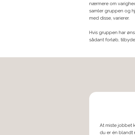
nærmere om varighed.
samler gruppen og hjæ
med disse, varierer.
Hvis gruppen har øns
sådant forløb, tilbyde
At miste jobbet
du er én blandt 