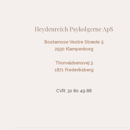
Heydenreich Psykolgerne ApS
Bostamose Vestre Stræde 5
​2930 Klampenborg
Thorvaldsensvej 3
​1871 Frederiksberg
CVR: 30 80 49 88