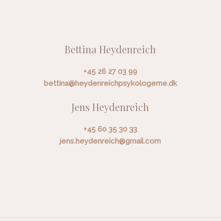
Bettina Heydenreich
+45 26 27 03 99
bettina@heydenreichpsykologerne.dk
Jens Heydenreich
+45 60 35 30 33
jens.heydenreich@gmail.com