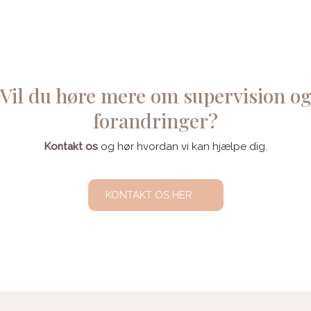
Vil du høre mere om supervision o
forandringer?
Kontakt os
og hør hvordan vi kan hjælpe dig.
KONTAKT OS HER​