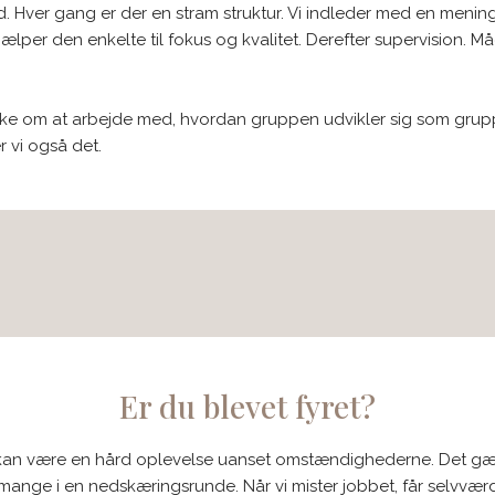
 Hver gang er der en stram struktur. Vi indleder med en mening
lper den enkelte til fokus og kvalitet. Derefter supervision. Må
ke om at arbejde med, hvordan gruppen udvikler sig som gruppe
r vi også det.
Er du blevet fyret?
 kan være en hård oplevelse uanset omstændighederne. Det gæl
mange i en nedskæringsrunde. Når vi mister jobbet, får selvværd