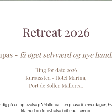
Retreat 2026
mpas -
få øget selvværd og nye han
Ring for dato 2026
Kursussted - Hotel Marina,
Port de Soller, Mallorca.
ere dig på en oplevelse på Mallorca – en pause fra hverdagen, hv
klarhed og fordybelse i dit eget tempo.