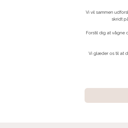
Vi vil sammen udfors
skridt p
Forstil dig at vågne 
Vi glæder os til at