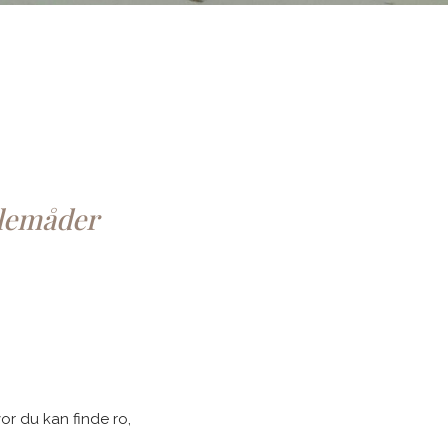
dlemåder
or du kan finde ro,