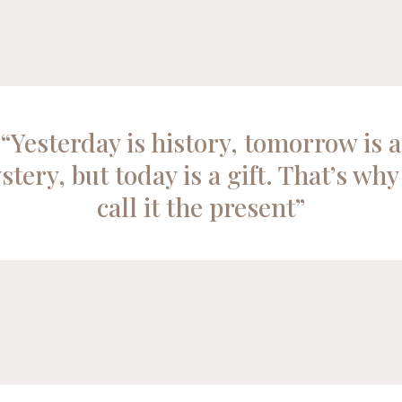
“Yesterday is history, tomorrow is a
tery, but today is a gift. That’s wh
call it the present”