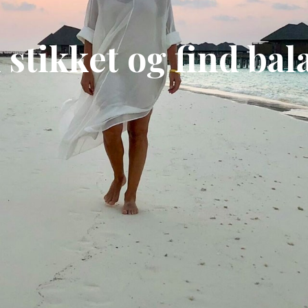
stikket og find ba