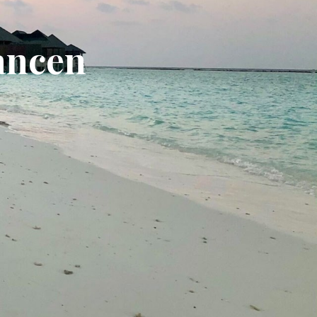
lancen