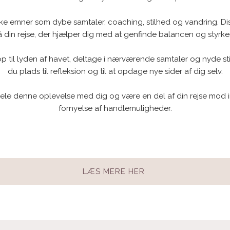
ke emner som dybe samtaler, coaching, stilhed og vandring. Di
å din rejse, der hjælper dig med at genfinde balancen og styrke
op til lyden af havet, deltage i nærværende samtaler og nyde sti
du plads til refleksion og til at opdage nye sider af dig selv.
 dele denne oplevelse med dig og være en del af din rejse mod 
fornyelse af handlemuligheder.
​LÆS MERE HER