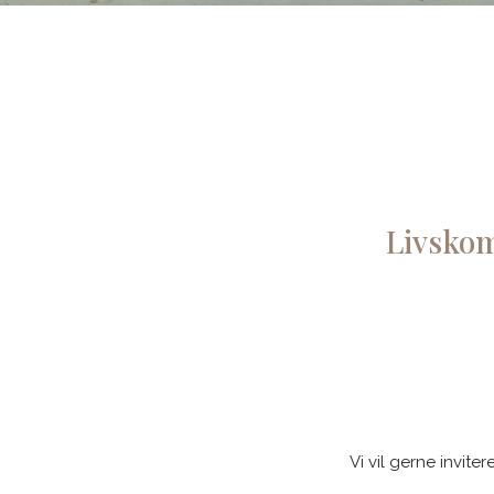
Livsko
Vi vil gerne invit