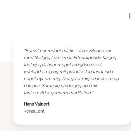
‘‘Kurset har reddet mit liv – Især Silence var
med til at jeg kom i mål. Efterfølgende har jeg
fået øje på, hvor meget arbejdspresset
ødelagde mig og mit privatliv. Jeg fandt ind i
noget nyt om mig. Det giver mig en indre ro og
balance. Samtidig rydder jeg op i mit
tankemylder gennem meditation.’’
Hans Valnert
Konsulent