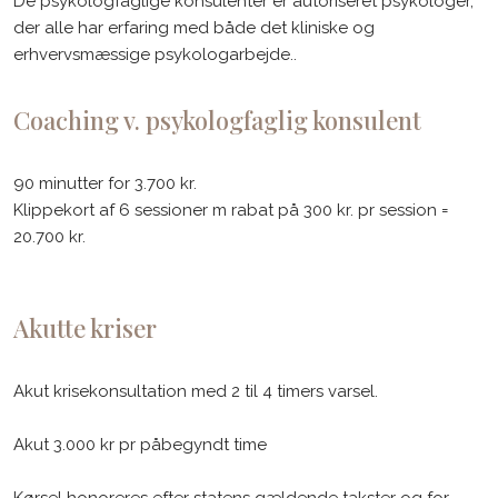
De psykologfaglige konsulenter er autoriseret psykologer,
der alle har erfaring med både det kliniske og
erhvervsmæssige psykologarbejde..
Coaching v. psykologfaglig konsulent
90 minutter for 3.700 kr.
Klippekort af 6 sessioner m rabat på 300 kr. pr session =
20.700 kr.
Akutte kriser
Akut krisekonsultation med 2 til 4 timers varsel.
Akut 3.000 kr pr påbegyndt time