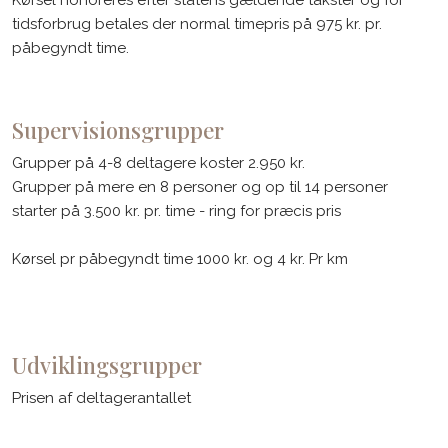
Kørsel honoreres efter statens gældende takster og for
tidsforbrug betales der normal timepris på 975 kr. pr.
påbegyndt time.
Supervisionsgrupper
​Grupper på 4-8 deltagere koster 2.950 kr.
Grupper på mere en 8 personer og op til 14 personer
starter på 3.500 kr. pr. time - ring for præcis pris
Kørsel pr påbegyndt time 1000 kr. og 4 kr. Pr km​
Udviklingsgrupper
​Prisen af deltagerantallet