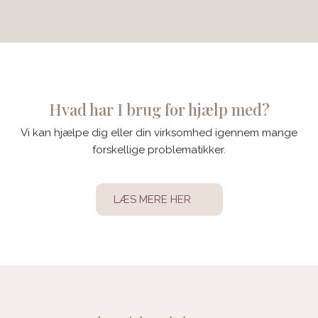
Hvad har I brug for hjælp med?
Vi kan hjælpe dig eller din virksomhed igennem mange
forskellige problematikker.​
LÆS MERE HER​