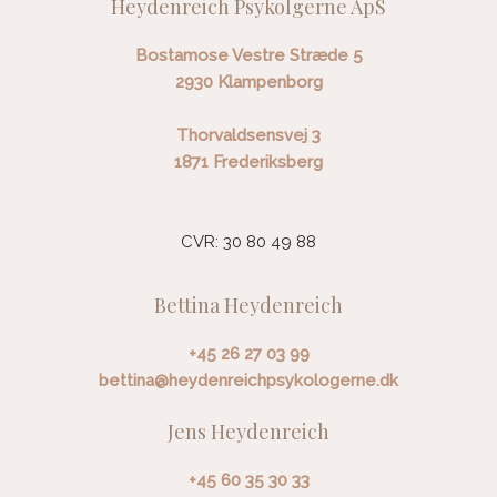
Heydenreich Psykolgerne ApS
Bostamose Vestre Stræde 5
​2930 Klampenborg
Thorvaldsensvej 3
​1871 Frederiksberg
CVR: 30 80 49 88
Bettina Heydenreich
+45 26 27 03 99
bettina@heydenreichpsykologerne.dk
Jens Heydenreich
+45 60 35 30 33