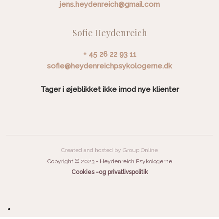
jens.heydenreich@gmail.com
Sofie Heydenreich
+ 45 26 22 93 11
sofie@heydenreichpsykologerne.dk
Tager i øjeblikket ikke imod nye klienter​
Created and hosted by Group Online
​Copyright © 2023 - Heydenreich Psykologerne
Cookies -og privatlivspolitik