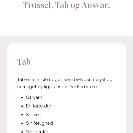
Trussel, Tab og Ansvar.
Tab
Tab er at miste noget, som betyder meget og
er meget vigtigt i ens liv. Det kan være:
Sit barn
En forældre
Sin ven
Sin førlighed
Sin identitet