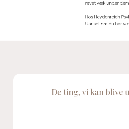
revet væk under dem
Hos Heydenreich Psyko
Uanset om du har være
De ting, vi kan blive 