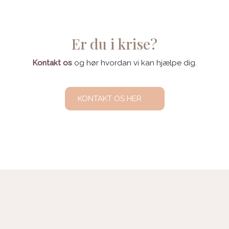
Er du i krise?
Kontakt os
og hør hvordan vi kan hjælpe dig.
KONTAKT OS HER​