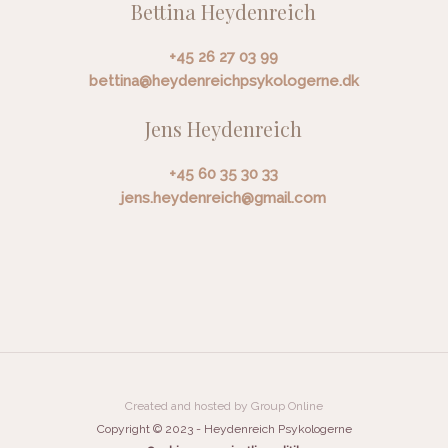
Bettina Heydenreich
+45 26 27 03 99
bettina@heydenreichpsykologerne.dk
Jens Heydenreich
+45 60 35 30 33
jens.heydenreich@gmail.com
Created and hosted by Group Online
​Copyright © 2023 - Heydenreich Psykologerne