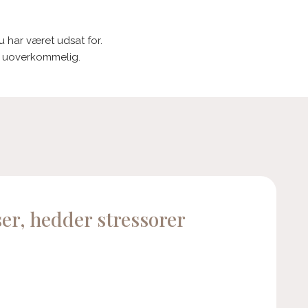
 har været udsat for.
es uoverkommelig.
iser, hedder stressorer