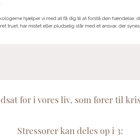
.
logerne hjælper vi med at få dig til at forstå den hændelse, du
t truet, har mistet eller pludselig står med et ansvar, der syn
udsat for i vores liv, som fører til kr
Stressorer kan deles op i 3: