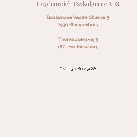
Heydenreich Psykolgerne ApS
Bostamose Vestre Stræde 5
​2930 Klampenborg
Thorvaldsensvej 3
​1871 Frederiksberg
CVR: 30 80 49 88