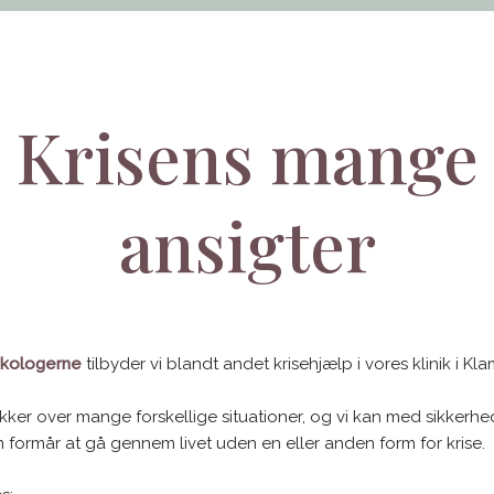
​Krisens mange
​ansigter
ykologerne
tilbyder vi blandt andet krisehjælp i vores klinik i K
ker over mange forskellige situationer, og vi kan med sikkerhed
 formår at gå gennem livet uden en eller anden form for krise.​