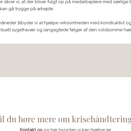
 sikrer vi, at der bliver fulgt op på medarbejdere med særlig
e kan gå trygge på arbejde.
eder tilbyder vi at hjælpe virksomheden med konstruktivt o
ntuelt sygefravær og langsigtede følger af den voldsomme hæ
il du høre mere om krisehåndterin
Kontakt os
og hør hvordan vi kan hjælpe jer.